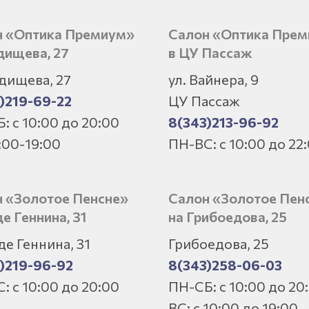
н «Оптика Премиум»
Салон «Оптика Пре
дищева, 27
в ЦУ Пассаж
адищева, 27
ул. Вайнера, 9
)219-69-22
ЦУ Пассаж
: с 10:00 до 20:00
8(343)213-96-92
:00-19:00
ПН-ВС: с 10:00 до 22
 «Золотое Пенсне»
Салон «Золотое Пен
де Геннина, 31
на Грибоедова, 25
 де Геннина, 31
Грибоедова, 25
)219-96-92
8(343)258-06-03
: с 10:00 до 20:00
ПН-СБ: с 10:00 до 20
ВС: с 10:00 до 19:00