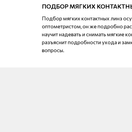
ПОДБОР МЯГКИХ КОНТАКТН
Подбор мягких контактных линз ос
оптометристом, он же подробно рас
научит надевать и снимать мягкие ко
разъяснит подробности ухода и заме
вопросы.