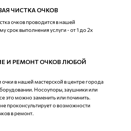
ВАЯ ЧИСТКА ОЧКОВ
стка очков проводится в нашей
му срок выполнения услуги - от 1 до 2х
Е И РЕМОНТ ОЧКОВ ЛЮБОЙ
 очки в нашей мастерской в центре города
борудовании. Носоупоры, заушники или
все это можно заменить или починить.
оне проконсультирует о возможности
ков в ремонт.