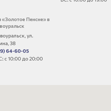
 «Золотое Пенсне» в
рвоуральск
рвоуральск, ул.
ина, 38
9) 64-60-05
: с 10:00 до 20:00