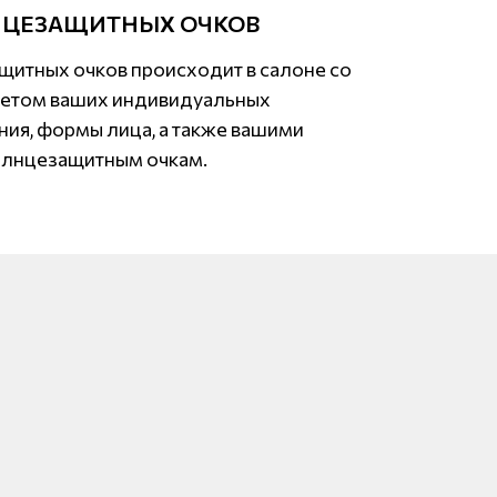
НЦЕЗАЩИТНЫХ ОЧКОВ
итных очков происходит в салоне со
четом ваших индивидуальных
ния, формы лица, а также вашими
олнцезащитным очкам.
!