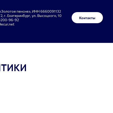
Золотое пенсне»‎, ИНН 6660091132
, г. Екатеринбург, ул. Высоцкого, 10
Контакты
)200-96-92
lecur.net
ПТИКИ